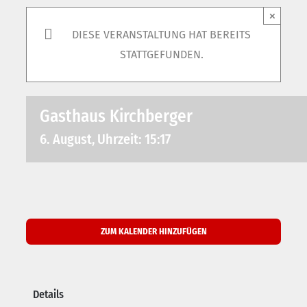
×
DIESE VERANSTALTUNG HAT BEREITS
STATTGEFUNDEN.
Gasthaus Kirchberger
6. August, Uhrzeit: 15:17
ZUM KALENDER HINZUFÜGEN
Details