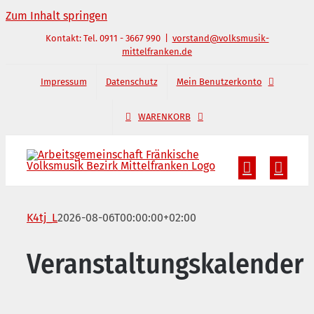
Zum Inhalt springen
Kontakt: Tel. 0911 - 3667 990
|
vorstand@volksmusik-
mittelfranken.de
Impressum
Datenschutz
Mein Benutzerkonto
WARENKORB
K4tj_L
2026-08-06T00:00:00+02:00
Veranstaltungskalender