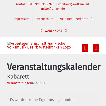
Zum
Kontakt: Tel. 0911 - 3667 990
|
vorstand@volksmusik-
mittelfranken.de
Inhalt
springen
Impressum
Datenschutz
Mein Benutzerkonto
WARENKORB
Veranstaltungskalender
Kabarett
Kabarett
Veranstaltungen
Veranstaltungen
Es wurden keine Ergebnisse gefunden.
Hinweis