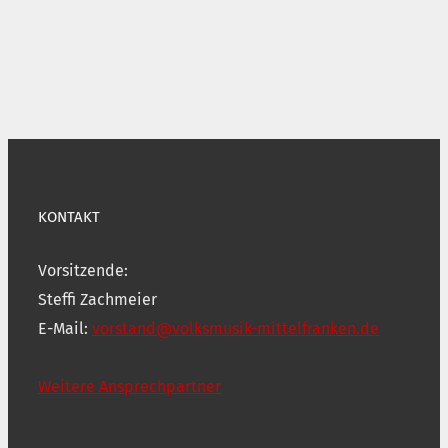
KONTAKT
Vorsitzende:
Steffi Zachmeier
E-Mail:
vorstand@volksmusik-mittelfranken.de
Weitere Ansprechpartner