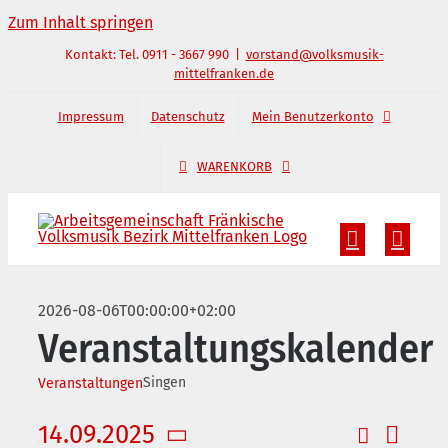
Zum Inhalt springen
Kontakt: Tel. 0911 - 3667 990
|
vorstand@volksmusik-
mittelfranken.de
Impressum
Datenschutz
Mein Benutzerkonto
WARENKORB
2026-08-06T00:00:00+02:00
Veranstaltungskalender
Singen
Veranstaltungen
14.09.2025
Suche
Verans
Tag