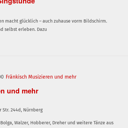
Singstunde
n macht glücklich – auch zuhause vorm Bildschirm.
d selbst erleben. Dazu
00
Fränkisch Musizieren und mehr
en und mehr
r Str. 244d, Nürnberg
Bolga, Walzer, Hobberer, Dreher und weitere Tänze aus