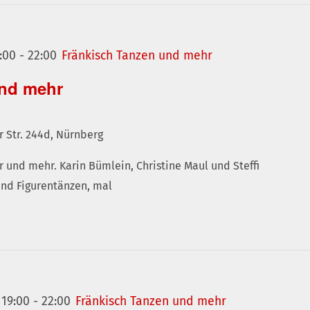
:00
-
22:00
Fränkisch Tanzen und mehr
und mehr
r Str. 244d, Nürnberg
r und mehr. Karin Bümlein, Christine Maul und Steffi
und Figurentänzen, mal
 19:00
-
22:00
Fränkisch Tanzen und mehr