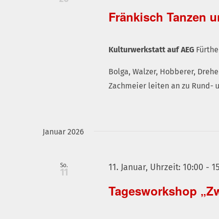
Fränkisch Tanzen 
Kulturwerkstatt auf AEG
Fürthe
Bolga, Walzer, Hobberer, Drehe
Zachmeier leiten an zu Rund- 
Januar 2026
So.
11. Januar, Uhrzeit: 10:00
-
1
11
Tagesworkshop „Zw