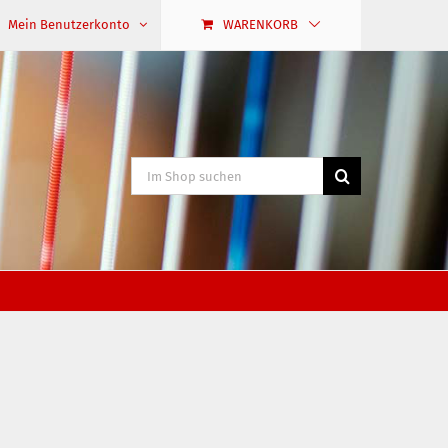
Mein Benutzerkonto
WARENKORB
Suche
nach: