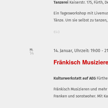
Tanzerei
Kaiserstr. 175, Fürth,
Ein Tagesworkshop mit Livemus
Tänze. Um sie selbst zu tanzen
€40
Mi.
14. Januar, Uhrzeit: 19:00
-
2
14
Fränkisch Musizier
Kulturwerkstatt auf AEG
Fürthe
Fränkisch Musizieren und mehr 
Franken und sonstwoher. Mit Ka