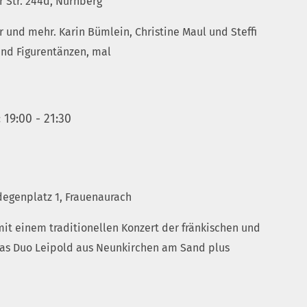
r Str. 244d, Nürnberg
r und mehr. Karin Bümlein, Christine Maul und Steffi
und Figurentänzen, mal
 19:00
-
21:30
egenplatz 1, Frauenaurach
it einem traditionellen Konzert der fränkischen und
Das Duo Leipold aus Neunkirchen am Sand plus