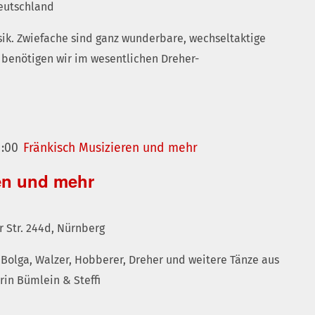
 Deutschland
ik. Zwiefache sind ganz wunderbare, wechseltaktige
, benötigen wir im wesentlichen Dreher-
1:00
Fränkisch Musizieren und mehr
en und mehr
r Str. 244d, Nürnberg
Bolga, Walzer, Hobberer, Dreher und weitere Tänze aus
rin Bümlein & Steffi