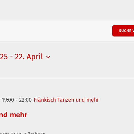
SUCHE 
025
 - 
22. April
 19:00
-
22:00
Fränkisch Tanzen und mehr
und mehr