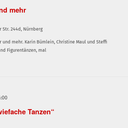
und mehr
r Str. 244d, Nürnberg
r und mehr. Karin Bümlein, Christine Maul und Steffi
und Figurentänzen, mal
5:00
iefache Tanzen“