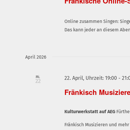
Fränkische Online-
Online zusammen Singen: Singe
Das kann jeder an diesem Aben
April 2026
Mi.
22. April, Uhrzeit: 19:00
-
21:
22
Fränkisch Musizier
Kulturwerkstatt auf AEG
Fürthe
Fränkisch Musizieren und mehr 