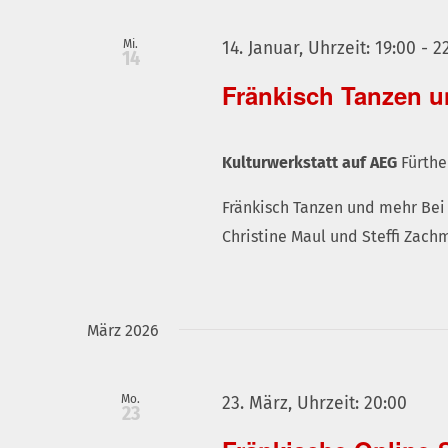
Mi.
14. Januar, Uhrzeit: 19:00
-
2
14
Fränkisch Tanzen 
Kulturwerkstatt auf AEG
Fürthe
Fränkisch Tanzen und mehr Be
Christine Maul und Steffi Zach
März 2026
Mo.
23. März, Uhrzeit: 20:00
23