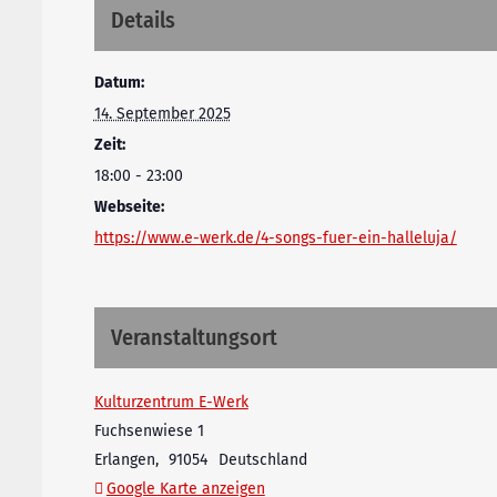
Details
Datum:
14. September 2025
Zeit:
18:00 - 23:00
Webseite:
https://www.e-werk.de/4-songs-fuer-ein-halleluja/
Veranstaltungsort
Kulturzentrum E-Werk
Fuchsenwiese 1
Erlangen
,
91054
Deutschland
Google Karte anzeigen