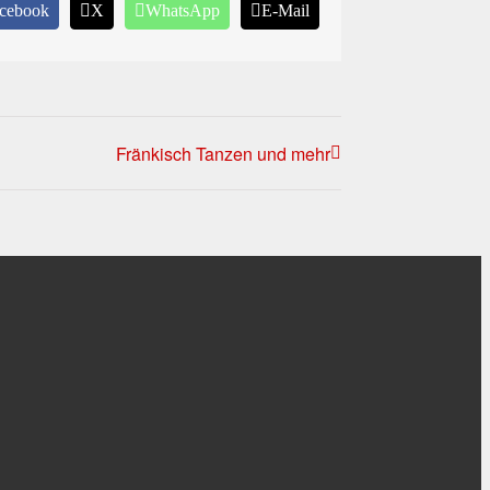
cebook
X
WhatsApp
E-Mail
Fränkisch Tanzen und mehr