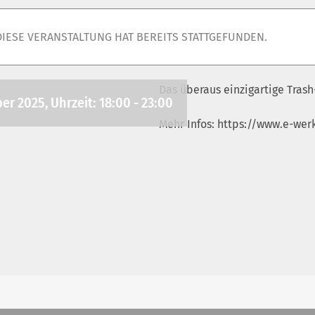
DIESE VERANSTALTUNG HAT BEREITS STATTGEFUNDEN.
Das überaus einzigartige Trash
er 2025, Uhrzeit: 18:00
-
23:00
Mehr Infos: https://www.e-werk