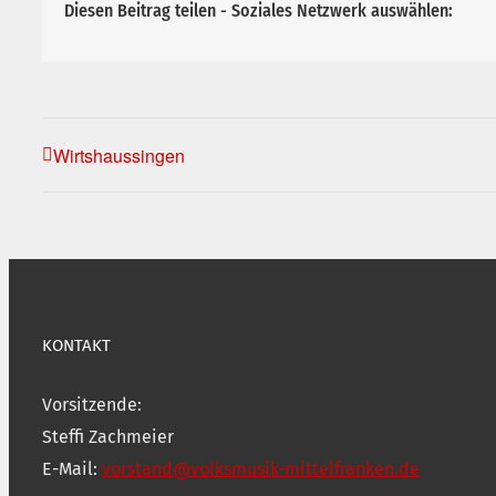
Diesen Beitrag teilen - Soziales Netzwerk auswählen:
Wirtshaussingen
KONTAKT
Vorsitzende:
Steffi Zachmeier
E-Mail:
vorstand@volksmusik-mittelfranken.de