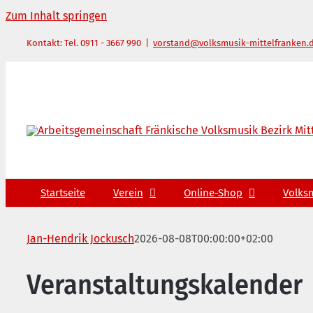
Zum Inhalt springen
Kontakt: Tel. 0911 - 3667 990
|
vorstand@volksmusik-mittelfranken.
Startseite
Verein
Online-Shop
Volks
Jan-Hendrik Jockusch
2026-08-08T00:00:00+02:00
Veranstaltungskalender