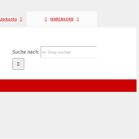
tzerkonto
WARENKORB
Suche nach: