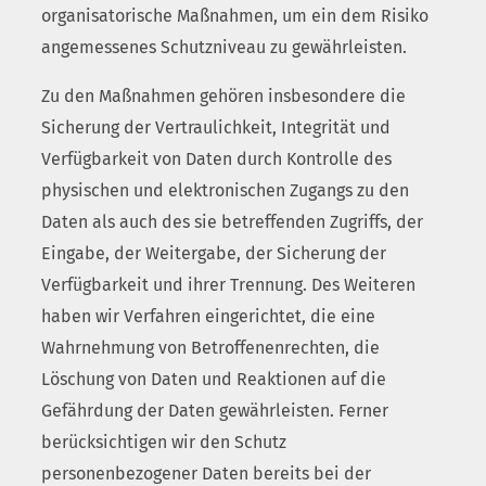
organisatorische Maßnahmen, um ein dem Risiko
angemessenes Schutzniveau zu gewährleisten.
Zu den Maßnahmen gehören insbesondere die
Sicherung der Vertraulichkeit, Integrität und
Verfügbarkeit von Daten durch Kontrolle des
physischen und elektronischen Zugangs zu den
Daten als auch des sie betreffenden Zugriffs, der
Eingabe, der Weitergabe, der Sicherung der
Verfügbarkeit und ihrer Trennung. Des Weiteren
haben wir Verfahren eingerichtet, die eine
Wahrnehmung von Betroffenenrechten, die
Löschung von Daten und Reaktionen auf die
Gefährdung der Daten gewährleisten. Ferner
berücksichtigen wir den Schutz
personenbezogener Daten bereits bei der