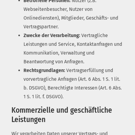
Betroffene Personen:
Nutzer (z.B.
Webseitenbesucher, Nutzer von
Onlinediensten), Mitglieder, Geschäfts- und
Vertragspartner.
Zwecke der Verarbeitung:
Vertragliche
Leistungen und Service, Kontaktanfragen und
Kommunikation, Verwaltung und
Beantwortung von Anfragen.
Rechtsgrundlagen:
Vertragserfüllung und
vorvertragliche Anfragen (Art. 6 Abs. 1 S. 1 lit.
b. DSGVO), Berechtigte Interessen (Art. 6 Abs.
1 S. 1 lit. f. DSGVO).
Kommerzielle und geschäftliche
Leistungen
Wir verarbeiten Daten unserer Vertrags- und