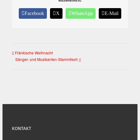
Facebook
X
WhatsApp
E-Mail
Fränkische Weihnacht
Sänger- und Musikanten-Stammtisch
KONTAKT