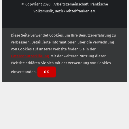
© Copyright 2020 - Arbeitsgemeinschaft Fränkische
Volksmusik, Bezirk Mittelfranken e.V.
Diese Seite verwendet Cookies, um Ihre Benutzererfahrung zu
verbessern. Detaillierte Informationen über die Verwednung
von Cookies auf unserer Website finden Sie in der
Datenschutzerklärung
. Mit der weiteren Nutzung dieser
Website erklären Sie sich mit der Verwendung von Cookies
einverstanden.
OK