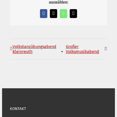
auswählen:
Facebook
X
WhatsApp
E-
Mail
Volkstanzübungsabend
Großer
Kleinreuth
Volksmusikabend
KONTAKT