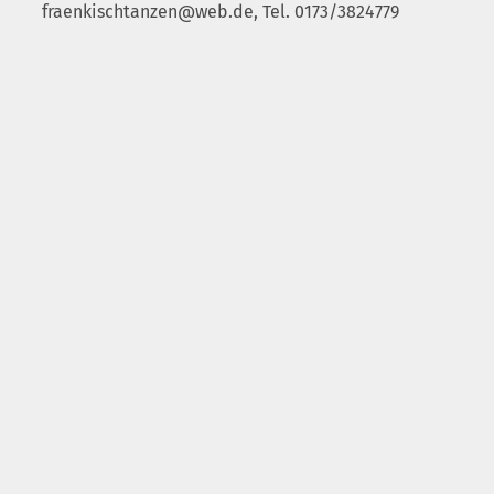
fraenkischtanzen@web.de, Tel. 0173/3824779