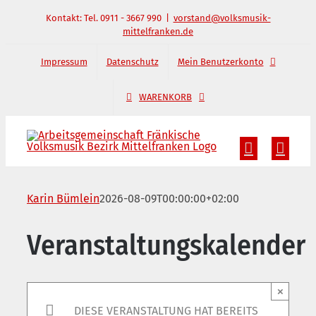
Zum
Kontakt: Tel. 0911 - 3667 990
|
vorstand@volksmusik-
mittelfranken.de
Inhalt
springen
Impressum
Datenschutz
Mein Benutzerkonto
WARENKORB
Karin Bümlein
2026-08-09T00:00:00+02:00
Veranstaltungskalender
×
DIESE VERANSTALTUNG HAT BEREITS