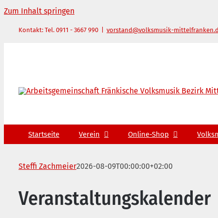
Zum Inhalt springen
Kontakt: Tel. 0911 - 3667 990
|
vorstand@volksmusik-mittelfranken.
Startseite
Verein
Online-Shop
Volks
Steffi Zachmeier
2026-08-09T00:00:00+02:00
Veranstaltungskalender