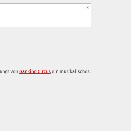
×
Jungs von
Gankino Circus
ein musikalisches