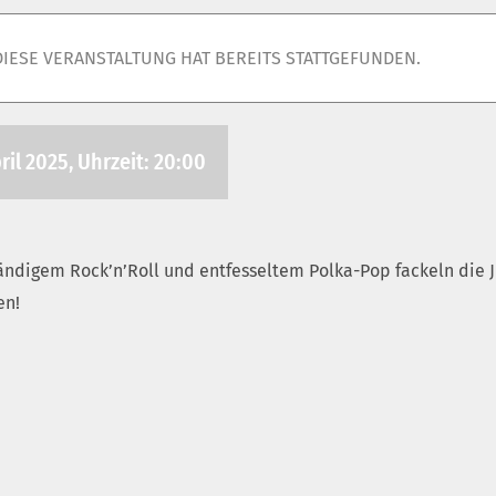
DIESE VERANSTALTUNG HAT BEREITS STATTGEFUNDEN.
ril 2025, Uhrzeit: 20:00
bändigem Rock’n’Roll und entfesseltem Polka-Pop fackeln die 
en!