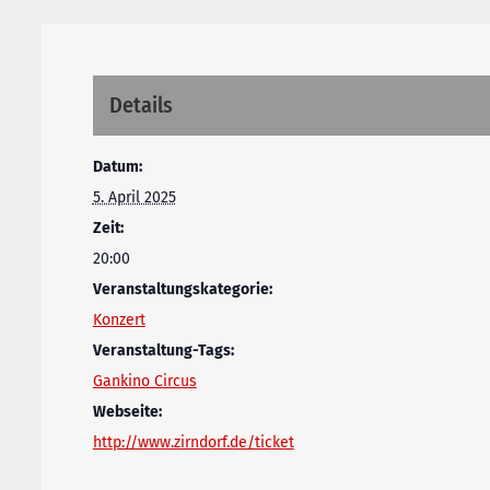
Details
Datum:
5. April 2025
Zeit:
20:00
Veranstaltungskategorie:
Konzert
Veranstaltung-Tags:
Gankino Circus
Webseite:
http://www.zirndorf.de/ticket