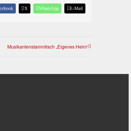
cebook
X
WhatsApp
E-Mail
Musikantenstammtisch „Eigenes Heim“