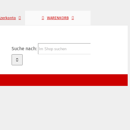
tzerkonto
WARENKORB
Suche nach: