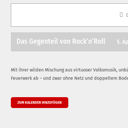
Das Gegenteil von Rock’n’Roll
5. Ap
Mit ihrer wilden Mischung aus virtuoser Volksmusik, un
Feuerwerk ab – und zwar ohne Netz und doppeltem Bod
ZUM KALENDER HINZUFÜGEN