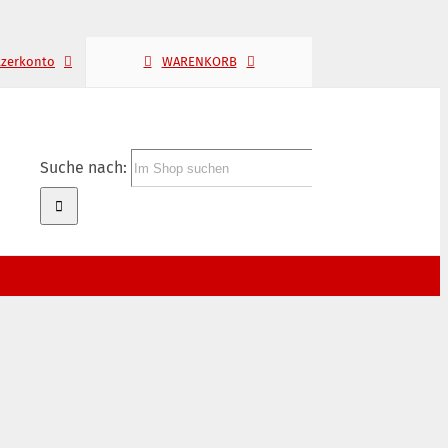
tzerkonto
WARENKORB
Suche nach: