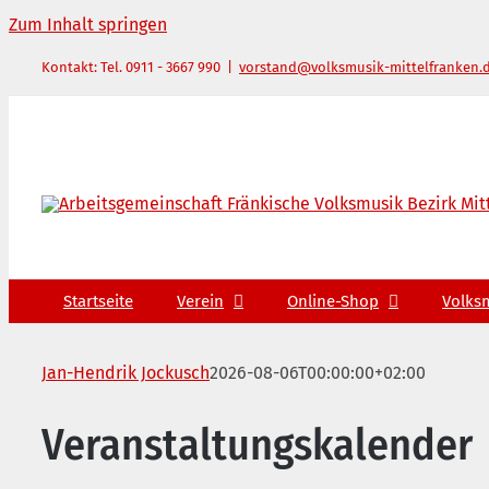
Zum Inhalt springen
Kontakt: Tel. 0911 - 3667 990
|
vorstand@volksmusik-mittelfranken.
Startseite
Verein
Online-Shop
Volks
Jan-Hendrik Jockusch
2026-08-06T00:00:00+02:00
Veranstaltungskalender