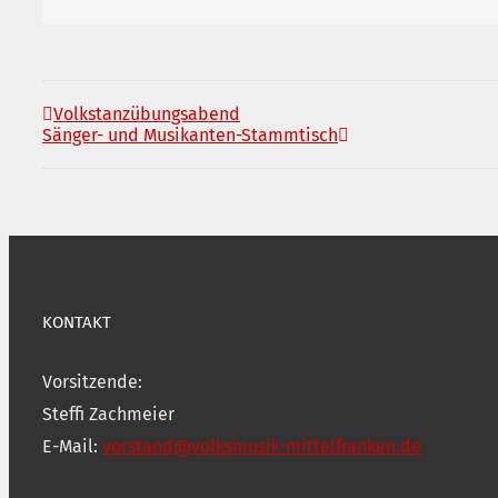
Volkstanzübungsabend
Sänger- und Musikanten-Stammtisch
KONTAKT
Vorsitzende:
Steffi Zachmeier
E-Mail:
vorstand@volksmusik-mittelfranken.de