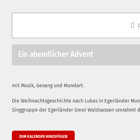
Ein abendlicher Advent
mit Musik, Gesang und Mundart.
Die Weihnachtsgeschichte nach Lukas in Egerländer Mund
Singgruppe der Egerländer Gmoi Waldsassen umrahmt di
ZUM KALENDER HINZUFÜGEN