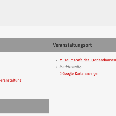
Veranstaltungsort
Museumscafe des Egerlandmuse
Marktredwitz
,
Google Karte anzeigen
eranstaltung