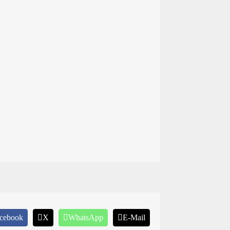
cebook
X
WhatsApp
E-Mail