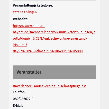
Veranstaltungskategorie:
Offenes Singen
Webseite:
https://www.heimat-
bayern.de/fachbereiche/volksmusik/fortbildungen/f
ortbildung/fr%C3%A4nkische-online-singstund-
914.html?
day=20230929&times=1696010400,1696015800
Veranstalter
Bayerischer Landesverein für Heimatpflege e.V.
Telefon
089/286629-0
E-Mail