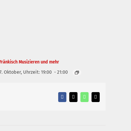
Fränkisch Musizieren und mehr
7. Oktober, Uhrzeit: 19:00
-
21:00
Facebook
X
WhatsApp
E-
Mail