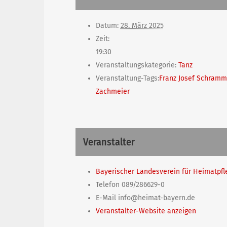
Datum:
28. März 2025
Zeit:
19:30
Veranstaltungskategorie:
Tanz
Veranstaltung-Tags:
Franz Josef Schramm
Zachmeier
Veranstalter
Bayerischer Landesverein für Heimatpfle
Telefon
089/286629-0
E-Mail
info@heimat-bayern.de
Veranstalter-Website anzeigen