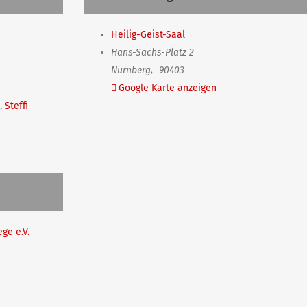
Heilig-Geist-Saal
Hans-Sachs-Platz 2
Nürnberg
,
90403
Google Karte anzeigen
,
Steffi
ge e.V.