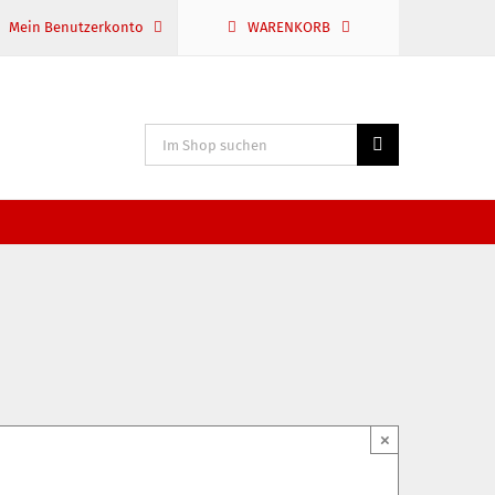
Mein Benutzerkonto
WARENKORB
Suche
nach:
×