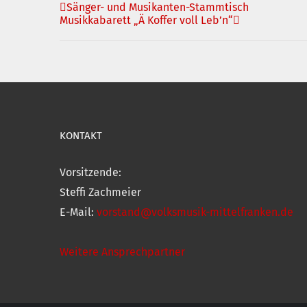
Sänger- und Musikanten-Stammtisch
Musikkabarett „Ä Koffer voll Leb’n“
KONTAKT
Vorsitzende:
Steffi Zachmeier
E-Mail:
vorstand@volksmusik-mittelfranken.de
Weitere Ansprechpartner