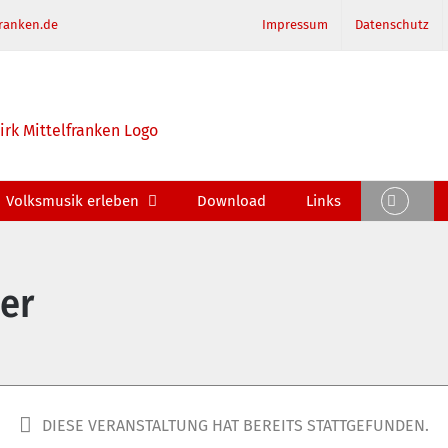
ranken.de
Impressum
Datenschutz
Volksmusik erleben
Download
Links
er
DIESE VERANSTALTUNG HAT BEREITS STATTGEFUNDEN.