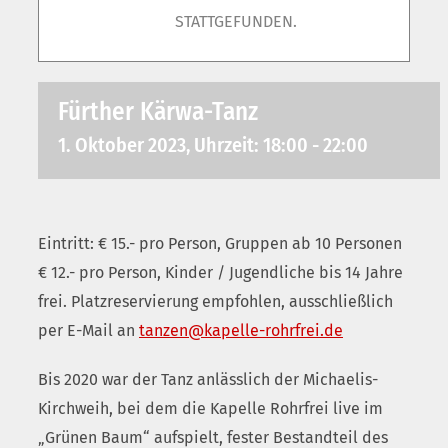
STATTGEFUNDEN.
Fürther Kärwa-Tanz
1. Oktober 2023, Uhrzeit: 18:00
-
22:00
Eintritt: € 15.- pro Person, Gruppen ab 10 Personen
€ 12.- pro Person, Kinder / Jugendliche bis 14 Jahre
frei. Platzreservierung empfohlen, ausschließlich
per E-Mail an
tanzen@kapelle-rohrfrei.de
Bis 2020 war der Tanz anlässlich der Michaelis-
Kirchweih, bei dem die Kapelle Rohrfrei live im
„Grünen Baum“ aufspielt, fester Bestandteil des