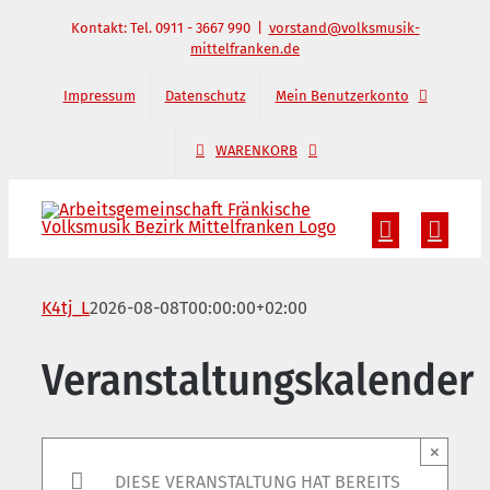
Zum
Kontakt: Tel. 0911 - 3667 990
|
vorstand@volksmusik-
mittelfranken.de
Inhalt
springen
Impressum
Datenschutz
Mein Benutzerkonto
WARENKORB
K4tj_L
2026-08-08T00:00:00+02:00
Veranstaltungskalender
×
DIESE VERANSTALTUNG HAT BEREITS