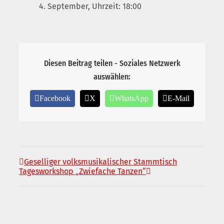
4. September, Uhrzeit: 18:00
Diesen Beitrag teilen - Soziales Netzwerk
auswählen:
Facebook
X
WhatsApp
E-Mail
Geselliger volksmusikalischer Stammtisch
Tagesworkshop „Zwiefache Tanzen“