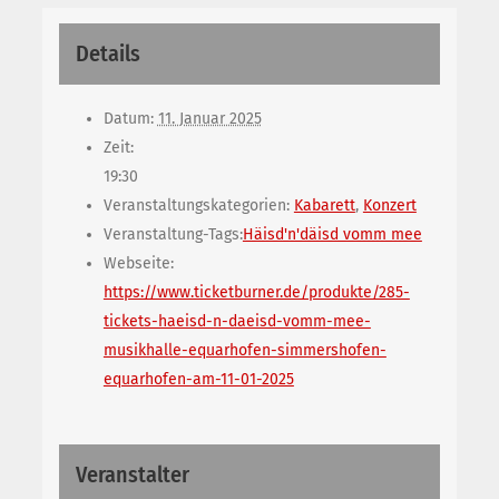
Details
Datum:
11. Januar 2025
Zeit:
19:30
Veranstaltungskategorien:
Kabarett
,
Konzert
Veranstaltung-Tags:
Häisd'n'däisd vomm mee
Webseite:
https://www.ticketburner.de/produkte/285-
tickets-haeisd-n-daeisd-vomm-mee-
musikhalle-equarhofen-simmershofen-
equarhofen-am-11-01-2025
Veranstalter