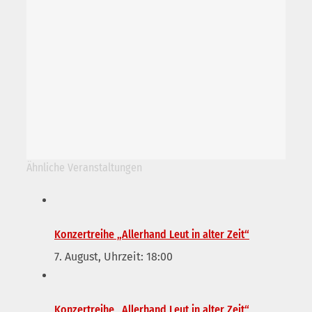
Ähnliche Veranstaltungen
Konzertreihe „Allerhand Leut in alter Zeit“
7. August, Uhrzeit: 18:00
Konzertreihe „Allerhand Leut in alter Zeit“