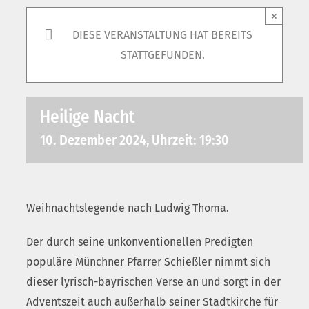
×
DIESE VERANSTALTUNG HAT BEREITS
STATTGEFUNDEN.
Heilige Nacht
10. Dezember 2024, Uhrzeit: 19:30
Weihnachtslegende nach Ludwig Thoma.
Der durch seine unkonventionellen Predigten
populäre Münchner Pfarrer Schießler nimmt sich
dieser lyrisch-bayrischen Verse an und sorgt in der
Adventszeit auch außerhalb seiner Stadtkirche für