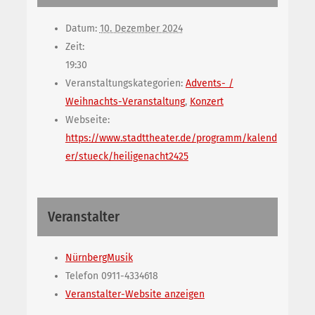
Datum:
10. Dezember 2024
Zeit:
19:30
Veranstaltungskategorien:
Advents- /
Weihnachts-Veranstaltung
,
Konzert
Webseite:
https://www.stadttheater.de/programm/kalend
er/stueck/heiligenacht2425
Veranstalter
NürnbergMusik
Telefon
0911-4334618
Veranstalter-Website anzeigen