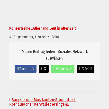
Konzertreihe „Allerhand Leut in alter Zeit“
4. September, Uhrzeit: 18:00
Diesen Beitrag teilen - Soziales Netzwerk
auswählen:
Facebook
X
WhatsApp
E-Mail
Sänger- und Musikanten-Stammtisch
Rothauracher Kerwaliedersingen