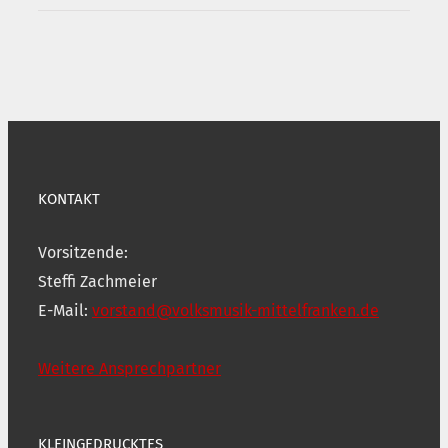
KONTAKT
Vorsitzende:
Steffi Zachmeier
E-Mail:
vorstand@volksmusik-mittelfranken.de
Weitere Ansprechpartner
KLEINGEDRUCKTES