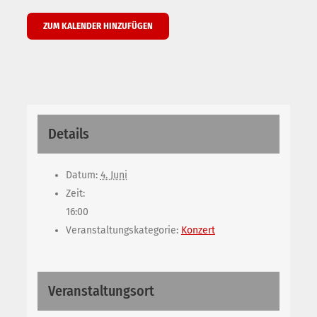
ZUM KALENDER HINZUFÜGEN
Details
Datum:
4. Juni
Zeit:
16:00
Veranstaltungskategorie:
Konzert
Veranstaltungsort