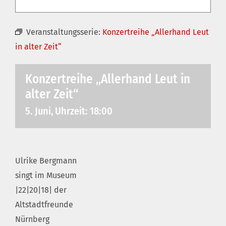
Veranstaltungsserie:
Konzertreihe „Allerhand Leut
in alter Zeit“
Konzertreihe „Allerhand Leut in
alter Zeit“
5. Juni, Uhrzeit: 18:00
Ulrike Bergmann
singt im Museum
|22|20|18| der
Altstadtfreunde
Nürnberg