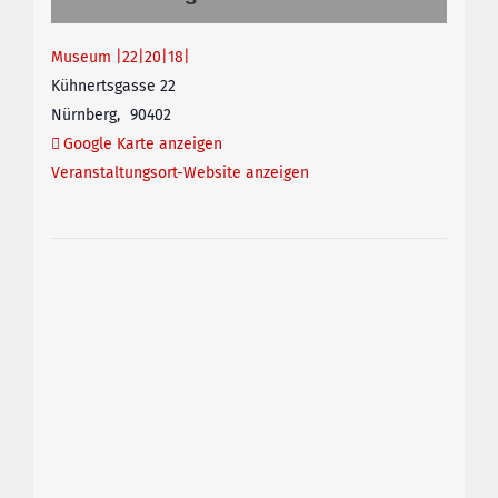
Museum |22|20|18|
Kühnertsgasse 22
Nürnberg
,
90402
Google Karte anzeigen
Veranstaltungsort-Website anzeigen