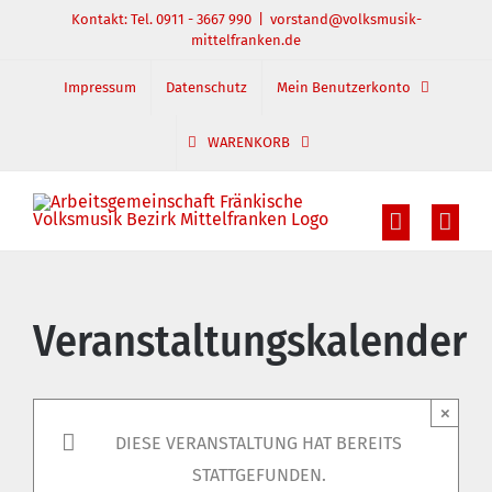
Zum
Kontakt: Tel. 0911 - 3667 990
|
vorstand@volksmusik-
mittelfranken.de
Inhalt
springen
Impressum
Datenschutz
Mein Benutzerkonto
WARENKORB
Veranstaltungskalender
×
DIESE VERANSTALTUNG HAT BEREITS
STATTGEFUNDEN.