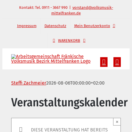
Zum
Kontakt: Tel. 0911 - 3667 990
|
vorstand@volksmusik-
mittelfranken.de
Inhalt
springen
Impressum
Datenschutz
Mein Benutzerkonto
WARENKORB
Steffi Zachmeier
2026-08-06T00:00:00+02:00
Veranstaltungskalender
×
DIESE VERANSTALTUNG HAT BEREITS