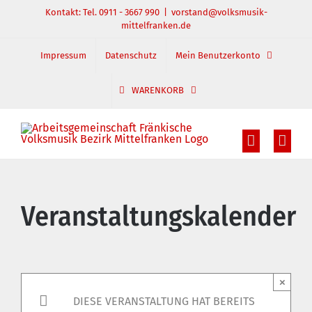
Zum
Kontakt: Tel. 0911 - 3667 990
|
vorstand@volksmusik-
mittelfranken.de
Inhalt
springen
Impressum
Datenschutz
Mein Benutzerkonto
WARENKORB
Veranstaltungskalender
×
DIESE VERANSTALTUNG HAT BEREITS