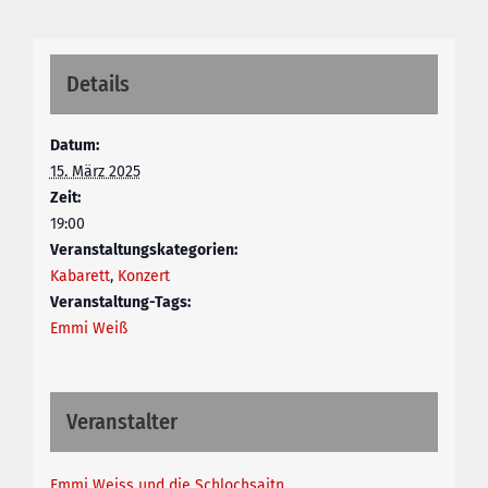
Details
Datum:
15. März 2025
Zeit:
19:00
Veranstaltungskategorien:
Kabarett
,
Konzert
Veranstaltung-Tags:
Emmi Weiß
Veranstalter
Emmi Weiss und die Schlochsaitn