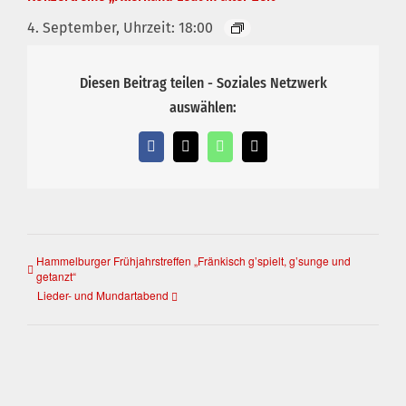
4. September, Uhrzeit: 18:00
Diesen Beitrag teilen - Soziales Netzwerk
auswählen:
Facebook
X
WhatsApp
E-
Mail
Hammelburger Frühjahrstreffen „Fränkisch g’spielt, g’sunge und
getanzt“
Lieder- und Mundartabend