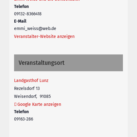
Telefon
09132-8366418
E-Mail
emmi_weiss@web.de
Veranstalter-Website anzeigen
Veranstaltungsort
Landgasthof Lunz
Rezelsdorf 13
Weisendorf
,
91085
Google Karte anzeigen
Telefon
09163-286