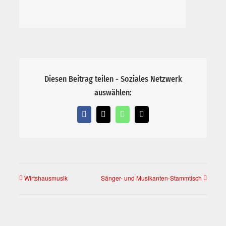
Diesen Beitrag teilen - Soziales Netzwerk
auswählen:
Facebook
X
WhatsApp
E-
Mail
Wirtshausmusik
Sänger- und Musikanten-Stammtisch