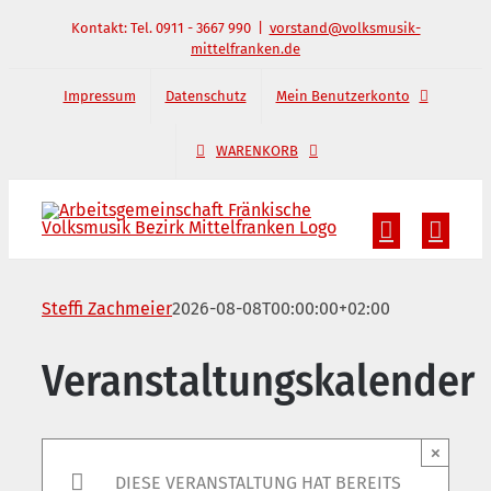
Zum
Kontakt: Tel. 0911 - 3667 990
|
vorstand@volksmusik-
mittelfranken.de
Inhalt
springen
Impressum
Datenschutz
Mein Benutzerkonto
WARENKORB
Steffi Zachmeier
2026-08-08T00:00:00+02:00
Veranstaltungskalender
×
DIESE VERANSTALTUNG HAT BEREITS