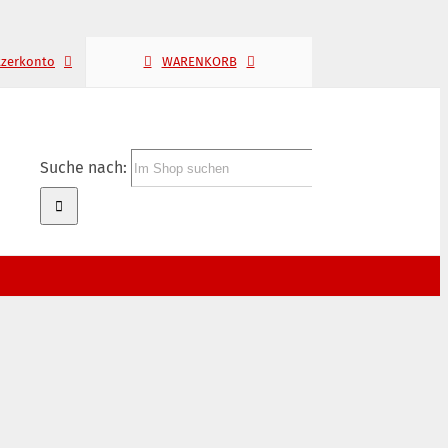
tzerkonto
WARENKORB
Suche nach: