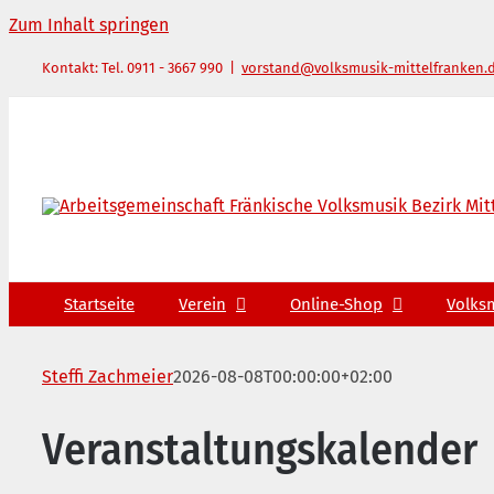
Zum Inhalt springen
Kontakt: Tel. 0911 - 3667 990
|
vorstand@volksmusik-mittelfranken.
Startseite
Verein
Online-Shop
Volks
Steffi Zachmeier
2026-08-08T00:00:00+02:00
Veranstaltungskalender