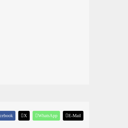
cebook
X
WhatsApp
E-Mail