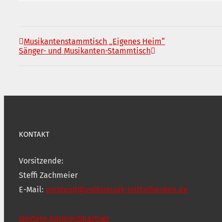
Musikantenstammtisch „Eigenes Heim“
Sänger- und Musikanten-Stammtisch
KONTAKT
Vorsitzende:
Steffi Zachmeier
E-Mail:
vorstand@volksmusik-mittelfranken.de
Weitere Ansprechpartner