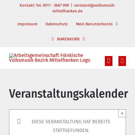
Zum
Kontakt: Tel. 0911 - 3667 990
|
vorstand@volksmusik-
mittelfranken.de
Inhalt
springen
Impressum
Datenschutz
Mein Benutzerkonto
WARENKORB
Veranstaltungskalender
×
DIESE VERANSTALTUNG HAT BEREITS
STATTGEFUNDEN.