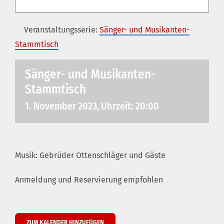
Veranstaltungsserie:
Sänger- und Musikanten-
Stammtisch
Sänger- und Musikanten-
Stammtisch
1. November 2023, Uhrzeit: 20:00
Musik: Gebrüder Ottenschläger und Gäste
Anmeldung und Reservierung empfohlen
ZUM KALENDER HINZUFÜGEN