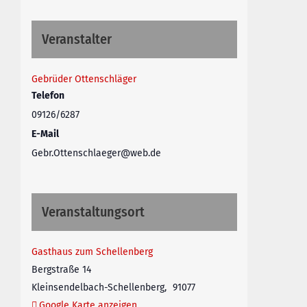
Veranstalter
Gebrüder Ottenschläger
Telefon
09126/6287
E-Mail
Gebr.Ottenschlaeger@web.de
Veranstaltungsort
Gasthaus zum Schellenberg
Bergstraße 14
Kleinsendelbach-Schellenberg
,
91077
Google Karte anzeigen