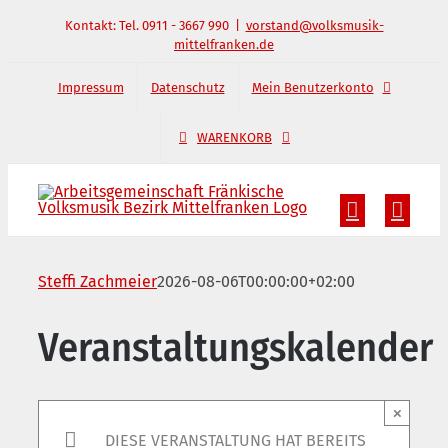
Zum
Kontakt: Tel. 0911 - 3667 990
|
vorstand@volksmusik-
mittelfranken.de
Inhalt
springen
Impressum
Datenschutz
Mein Benutzerkonto
WARENKORB
Steffi Zachmeier
2026-08-06T00:00:00+02:00
Veranstaltungskalender
×
DIESE VERANSTALTUNG HAT BEREITS