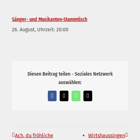
Sänger- und Musikanten-Stammtisch
26. August, Uhrzeit: 20:00
Diesen Beitrag teilen - Soziales Netzwerk
auswählen:
Facebook
X
WhatsApp
E-
Mail
Ach, du fröhliche
Wirtshaussingen