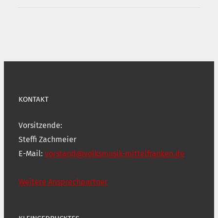
KONTAKT
Vorsitzende:
Steffi Zachmeier
E-Mail:
vorstand@volksmusik-mittelfranken.de
Weitere Ansprechpartner