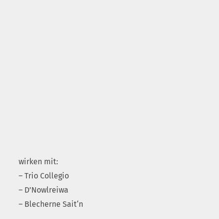
wirken mit:
– Trio Collegio
– D’Nowlreiwa
– Blecherne Sait‘n