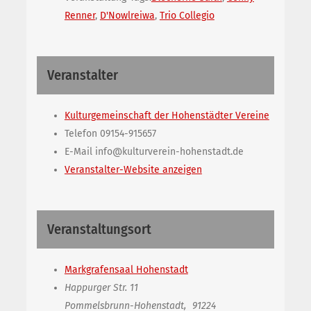
Renner
,
D'Nowlreiwa
,
Trio Collegio
Veranstalter
Kulturgemeinschaft der Hohenstädter Vereine
Telefon
09154-915657
E-Mail
info@kulturverein-hohenstadt.de
Veranstalter-Website anzeigen
Veranstaltungsort
Markgrafensaal Hohenstadt
Happurger Str. 11
Pommelsbrunn-Hohenstadt
,
91224