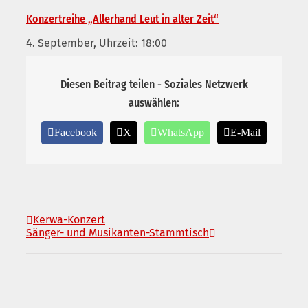
Konzertreihe „Allerhand Leut in alter Zeit“
4. September, Uhrzeit: 18:00
Diesen Beitrag teilen - Soziales Netzwerk
auswählen:
Facebook
X
WhatsApp
E-Mail
Kerwa-Konzert
Sänger- und Musikanten-Stammtisch