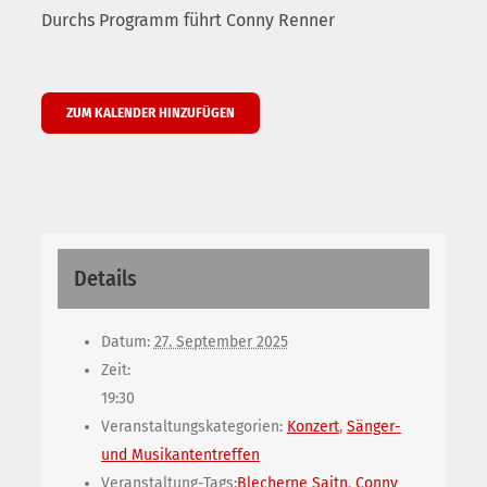
Durchs Programm führt Conny Renner
ZUM KALENDER HINZUFÜGEN
Details
Datum:
27. September 2025
Zeit:
19:30
Veranstaltungskategorien:
Konzert
,
Sänger-
und Musikantentreffen
Veranstaltung-Tags:
Blecherne Saitn
,
Conny