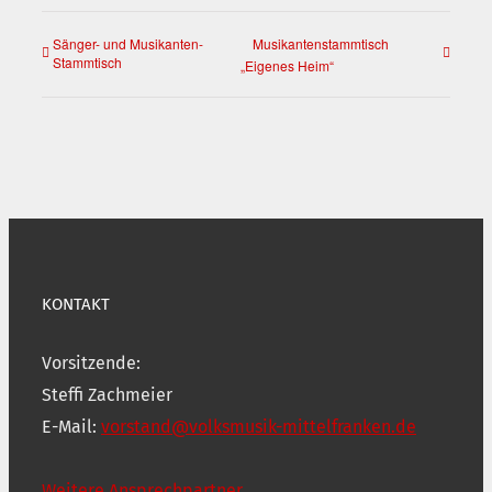
Sänger- und Musikanten-
Musikantenstammtisch
Stammtisch
„Eigenes Heim“
KONTAKT
Vorsitzende:
Steffi Zachmeier
E-Mail:
vorstand@volksmusik-mittelfranken.de
Weitere Ansprechpartner