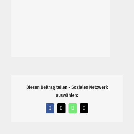
Diesen Beitrag teilen - Soziales Netzwerk
auswählen:
Facebook
X
WhatsApp
E-
Mail