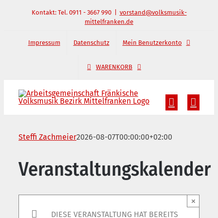
Zum
Kontakt: Tel. 0911 - 3667 990
|
vorstand@volksmusik-
mittelfranken.de
Inhalt
springen
Impressum
Datenschutz
Mein Benutzerkonto
WARENKORB
Steffi Zachmeier
2026-08-07T00:00:00+02:00
Veranstaltungskalender
×
DIESE VERANSTALTUNG HAT BEREITS