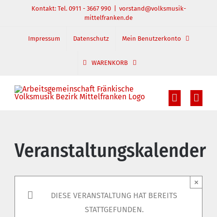
Zum
Kontakt: Tel. 0911 - 3667 990
|
vorstand@volksmusik-
mittelfranken.de
Inhalt
springen
Impressum
Datenschutz
Mein Benutzerkonto
WARENKORB
Veranstaltungskalender
×
DIESE VERANSTALTUNG HAT BEREITS
STATTGEFUNDEN.