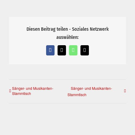
Diesen Beitrag teilen - Soziales Netzwerk
auswählen:
Facebook
X
WhatsApp
E-
Mail
Sänger- und Musikanten-
Sänger- und Musikanten-
Stammtisch
Stammtisch