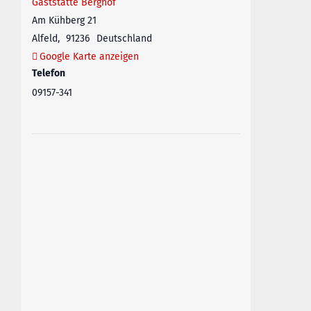
Gaststätte Berghof
Am Kühberg 21
Alfeld
,
91236
Deutschland
Google Karte anzeigen
Telefon
09157-341