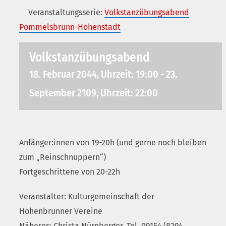
Veranstaltungsserie:
Volkstanzübungsabend
Pommelsbrunn-Hohenstadt
Volkstanzübungsabend
18. Februar 2044, Uhrzeit: 19:00
-
23.
September 2109, Uhrzeit: 22:00
Anfänger:innen von 19-20h (und gerne noch bleiben
zum „Reinschnuppern“)
Fortgeschrittene von 20-22h
Veranstalter: Kulturgemeinschaft der
Hohenbrunner Vereine
Näheres: Christa Nürnberger, Tel. 09154/8294