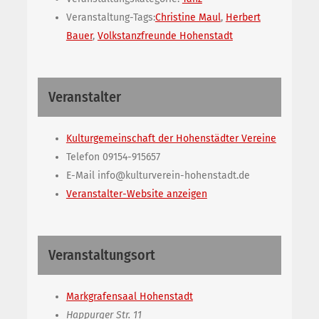
Veranstaltung-Tags:
Christine Maul
,
Herbert
Bauer
,
Volkstanzfreunde Hohenstadt
Veranstalter
Kulturgemeinschaft der Hohenstädter Vereine
Telefon
09154-915657
E-Mail
info@kulturverein-hohenstadt.de
Veranstalter-Website anzeigen
Veranstaltungsort
Markgrafensaal Hohenstadt
Happurger Str. 11