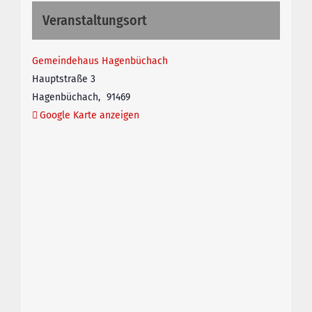
Veranstaltungsort
Gemeindehaus Hagenbüchach
Hauptstraße 3
Hagenbüchach
,
91469
Google Karte anzeigen