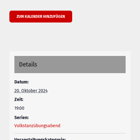
ZUM KALENDER HINZUFÜGEN
Details
Datum:
20. Oktober 2024
Zeit:
19:00
Serien:
Volkstanzübungsabend
Veranstaltungskategorie: