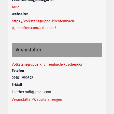
Tanz
Webseite:
https://volkstanzgruppe-kirchfembach-
p.jimdofree.com/aktuelles/
Veranstalter
Volkstanzgruppe Kirchfembach-Puschendorf
Telefon
09101-990392
E-Mail
koerber.rudi@gmail.com
Veranstalter-Website anzeigen