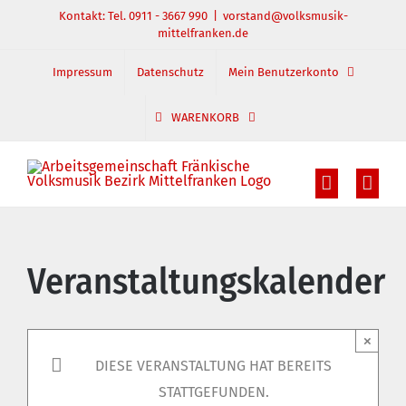
Zum
Kontakt: Tel. 0911 - 3667 990
|
vorstand@volksmusik-
mittelfranken.de
Inhalt
springen
Impressum
Datenschutz
Mein Benutzerkonto
WARENKORB
Veranstaltungskalender
×
DIESE VERANSTALTUNG HAT BEREITS
STATTGEFUNDEN.