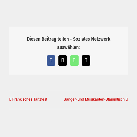
Diesen Beitrag teilen - Soziales Netzwerk
auswählen:
Facebook
X
WhatsApp
E-
Mail
Fränkisches Tanzfest
Sänger- und Musikanten-Stammtisch