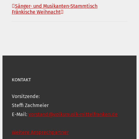
Sänger- und Musikanten-Stammtisch
Fränkische Weihnacht
KONTAKT
Vorsitzende:
Steffi Zachmeier
E-Mail:
vorstand@volksmusik-mittelfranken.de
Weitere Ansprechpartner