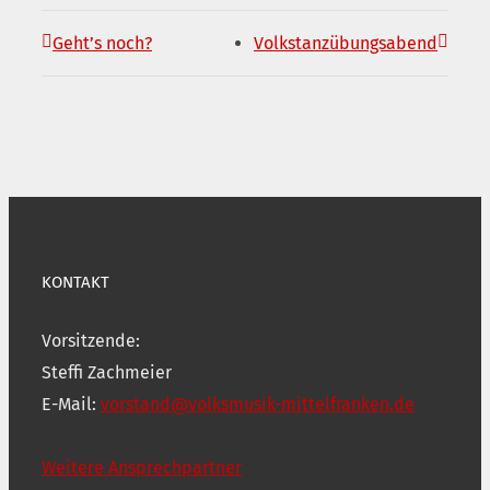
Geht’s noch?
Volkstanzübungsabend
KONTAKT
Vorsitzende:
Steffi Zachmeier
E-Mail:
vorstand@volksmusik-mittelfranken.de
Weitere Ansprechpartner