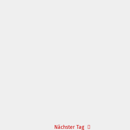
und
Navigation
Ansichten,
Navigation
Nächster Tag