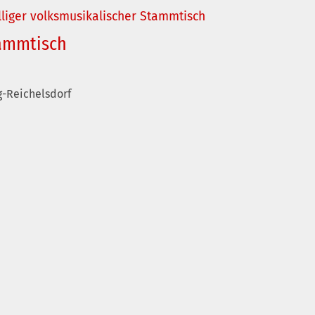
liger volksmusikalischer Stammtisch
tammtisch
g-Reichelsdorf