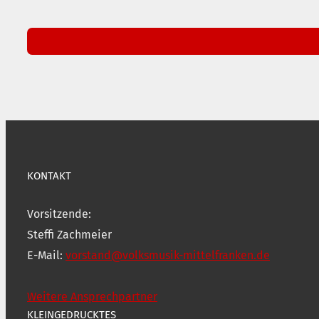
KONTAKT
Vorsitzende:
Steffi Zachmeier
E-Mail:
vorstand@volksmusik-mittelfranken.de
Weitere Ansprechpartner
KLEINGEDRUCKTES