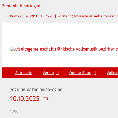
Zum Inhalt springen
Kontakt: Tel. 0911 - 3667 990
|
vorstand@volksmusik-mittelfranken.
Startseite
Verein
Online-Shop
Volks
2026-08-08T00:00:00+02:00
10.10.2025
Datum
16:00
wählen.