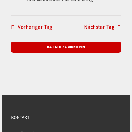
Vorheriger Tag
Nächster Tag
KALENDER ABONNIEREN
KONTAKT