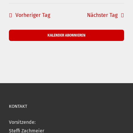
Vorheriger Tag
Nächster Tag
KALENDER ABONNIEREN
KONTAKT
Vorsitzende:
Steffi Zachmeier