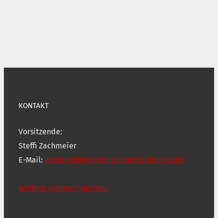
KONTAKT
Vorsitzende:
Steffi Zachmeier
E-Mail:
vorstand@volksmusik-mittelfranken.de
Weitere Ansprechpartner