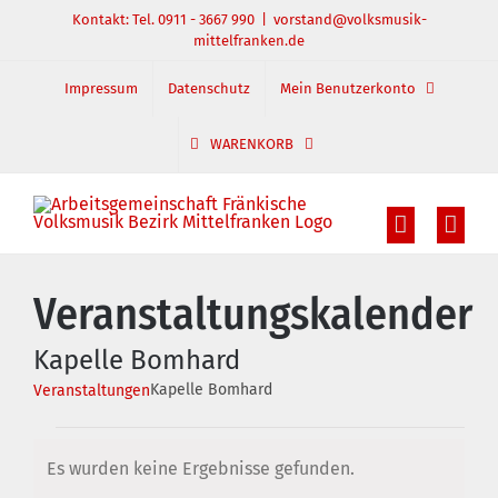
Zum
Kontakt: Tel. 0911 - 3667 990
|
vorstand@volksmusik-
mittelfranken.de
Inhalt
springen
Impressum
Datenschutz
Mein Benutzerkonto
WARENKORB
Veranstaltungskalender
Kapelle Bomhard
Kapelle Bomhard
Veranstaltungen
Veranstaltungen
Es wurden keine Ergebnisse gefunden.
Hinweis