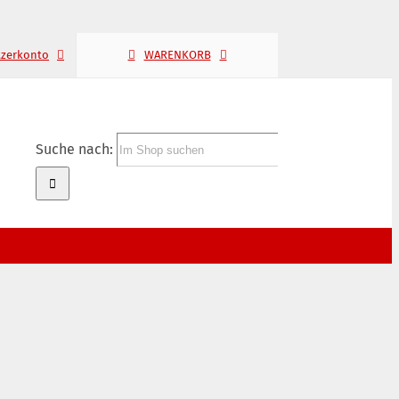
tzerkonto
WARENKORB
Suche nach: