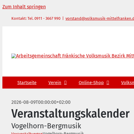
Zum Inhalt springen
Kontakt: Tel. 0911 - 3667 990
|
vorstand@volksmusik-mittelfranken.
Startseite
Verein
Online-Shop
Volks
2026-08-09T00:00:00+02:00
Veranstaltungskalender
Vogelhorn-Bergmusik
Vogelhorn-Bergmusik