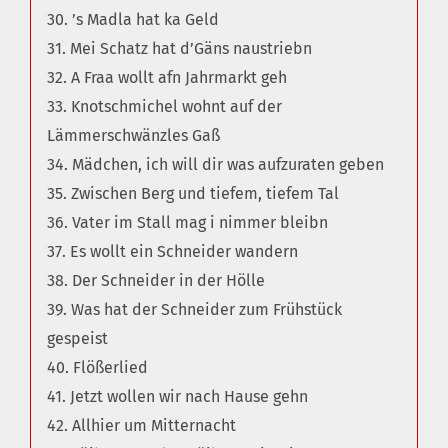
30. ’s Madla hat ka Geld
31. Mei Schatz hat d’Gäns naustriebn
32. A Fraa wollt afn Jahrmarkt geh
33. Knotschmichel wohnt auf der
Lämmerschwänzles Gaß
34. Mädchen, ich will dir was aufzuraten geben
35. Zwischen Berg und tiefem, tiefem Tal
36. Vater im Stall mag i nimmer bleibn
37. Es wollt ein Schneider wandern
38. Der Schneider in der Hölle
39. Was hat der Schneider zum Frühstück
gespeist
40. Flößerlied
41. Jetzt wollen wir nach Hause gehn
42. Allhier um Mitternacht