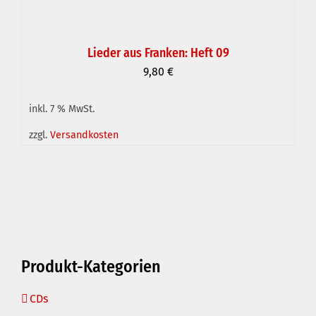
Lieder aus Franken: Heft 09
9,80
€
inkl. 7 % MwSt.
IN DEN WARENKORB
/
DETAILS
zzgl.
Versandkosten
Produkt-Kategorien
CDs