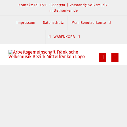
Zum
Kontakt: Tel. 0911 - 3667 990
|
vorstand@volksmusik-
mittelfranken.de
Inhalt
springen
Impressum
Datenschutz
Mein Benutzerkonto
WARENKORB