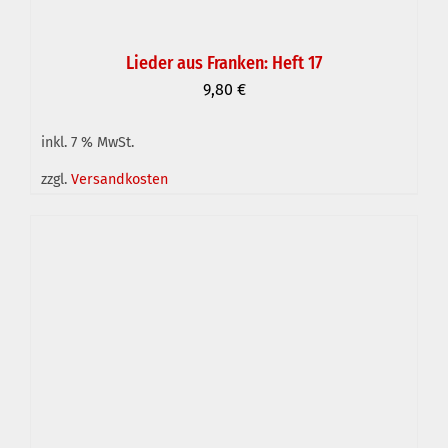
Lieder aus Franken: Heft 17
9,80
€
inkl. 7 % MwSt.
IN DEN WARENKORB
/
DETAILS
zzgl.
Versandkosten