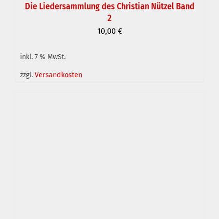
Die Liedersammlung des Christian Nützel Band
2
10,00
€
inkl. 7 % MwSt.
zzgl.
Versandkosten
IN DEN WARENKORB
/
DETAILS