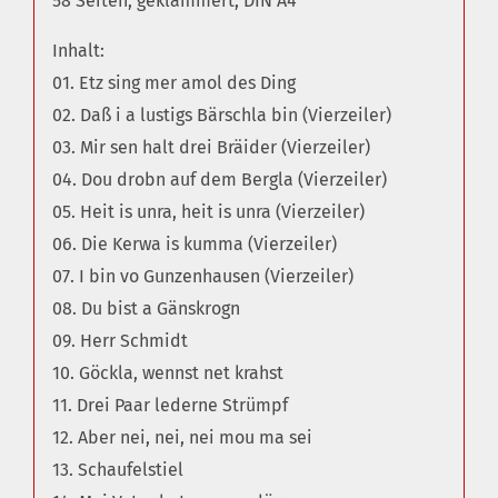
58 Seiten, geklammert, DIN A4
Inhalt:
01. Etz sing mer amol des Ding
02. Daß i a lustigs Bärschla bin (Vierzeiler)
03. Mir sen halt drei Bräider (Vierzeiler)
04. Dou drobn auf dem Bergla (Vierzeiler)
05. Heit is unra, heit is unra (Vierzeiler)
06. Die Kerwa is kumma (Vierzeiler)
07. I bin vo Gunzenhausen (Vierzeiler)
08. Du bist a Gänskrogn
09. Herr Schmidt
10. Göckla, wennst net krahst
11. Drei Paar lederne Strümpf
12. Aber nei, nei, nei mou ma sei
13. Schaufelstiel