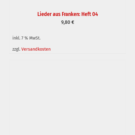
Lieder aus Franken: Heft 04
9,80
€
inkl. 7 % MwSt.
IN DEN WARENKORB
/
DETAILS
zzgl.
Versandkosten