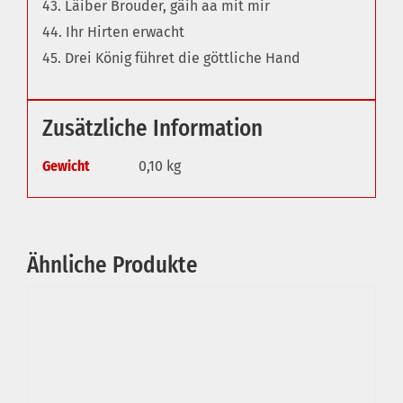
43. Läiber Brouder, gäih aa mit mir
44. Ihr Hirten erwacht
45. Drei König führet die göttliche Hand
Zusätzliche Information
Gewicht
0,10 kg
Ähnliche Produkte