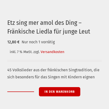
Etz sing mer amol des Ding –
Fränkische Liedla für junge Leut
12,80
€
Nur noch 1 vorrätig
inkl. 7 % MwSt.
zzgl.
Versandkosten
45 Volkslieder aus der fränkischen Singtradition, die
sich besonders für das Singen mit Kindern eignen
IN DEN WARENKORB
Etz
sing
mer