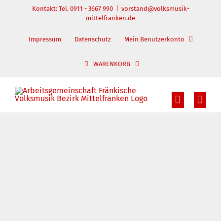
Zum
Kontakt: Tel. 0911 - 3667 990
|
vorstand@volksmusik-
mittelfranken.de
Inhalt
springen
Impressum
Datenschutz
Mein Benutzerkonto
WARENKORB