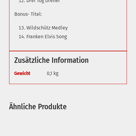
Drei Tog Dreher
Bonus- Titel:
Wildschütz Medley
Franken Elvis Song
Zusätzliche Information
Gewicht
0,1 kg
Ähnliche Produkte