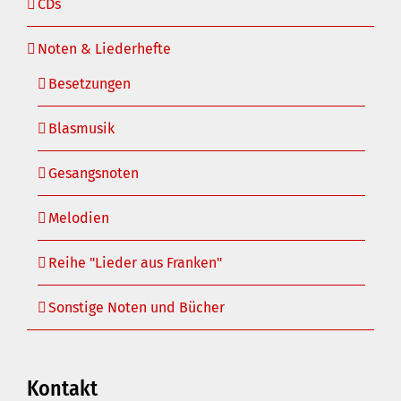
CDs
Noten & Liederhefte
Besetzungen
Blasmusik
Gesangsnoten
Melodien
Reihe "Lieder aus Franken"
Sonstige Noten und Bücher
Kontakt