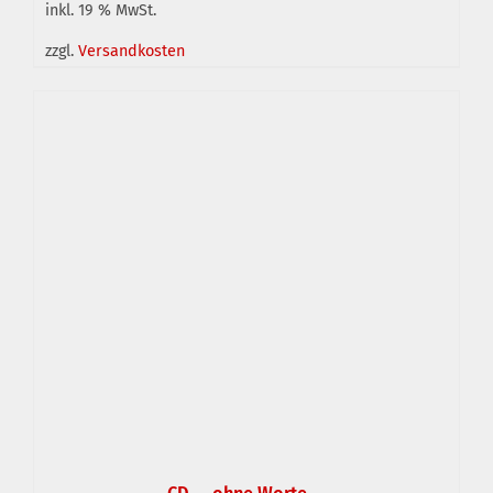
inkl. 19 % MwSt.
zzgl.
Versandkosten
IN DEN WARENKORB
/
DETAILS