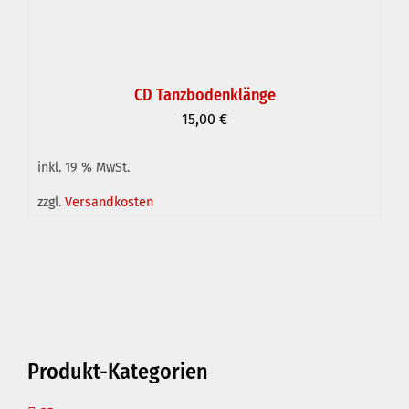
CD Tanzbodenklänge
15,00
€
inkl. 19 % MwSt.
zzgl.
Versandkosten
IN DEN WARENKORB
/
DETAILS
Produkt-Kategorien