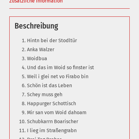
Zusätzliche Information
Beschreibung
Hintn bei der Stodltür
Anka Walzer
Woidbua
Und das im Woid so finster ist
Weil i glei net vo Firabo bin
Schön ist das Leben
Schey muss geh
Happurger Schottisch
Mir san vom Woid dahoam
Schubkarrn Boarischer
I lieg im Straßengrabn