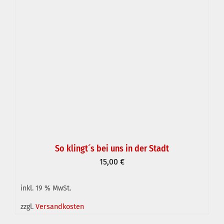
So klingt´s bei uns in der Stadt
15,00
€
inkl. 19 % MwSt.
zzgl.
Versandkosten
IN DEN WARENKORB
/
DETAILS