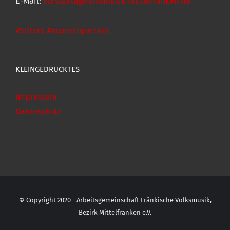
E-Mail:
vorstand@volksmusik-mittelfranken.de
Weitere Ansprechpartner
KLEINGEDRUCKTES
Impressum
Datenschutz
© Copyright 2020 - Arbeitsgemeinschaft Fränkische Volksmusik,
Bezirk Mittelfranken e.V.