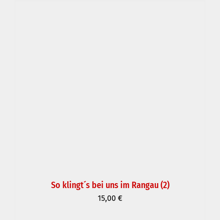
So klingt´s bei uns im Rangau (2)
15,00
€