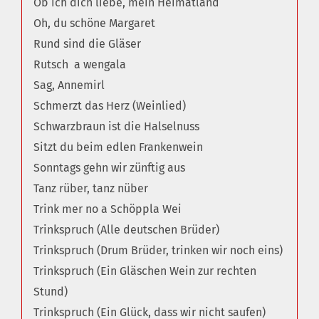
Ob ich dich liebe, mein Heimatland
Oh, du schöne Margaret
Rund sind die Gläser
Rutsch a wengala
Sag, Annemirl
Schmerzt das Herz (Weinlied)
Schwarzbraun ist die Halselnuss
Sitzt du beim edlen Frankenwein
Sonntags gehn wir zünftig aus
Tanz rüber, tanz nüber
Trink mer no a Schöppla Wei
Trinkspruch (Alle deutschen Brüder)
Trinkspruch (Drum Brüder, trinken wir noch eins)
Trinkspruch (Ein Gläschen Wein zur rechten
Stund)
Trinkspruch (Ein Glück, dass wir nicht saufen)