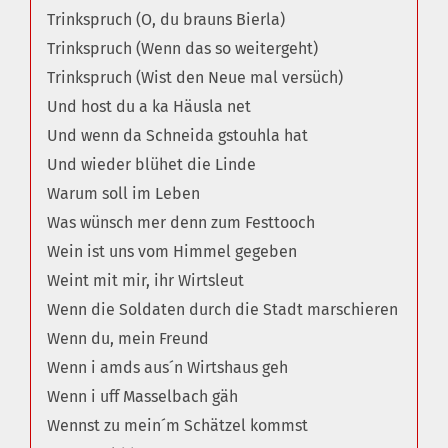
Trinkspruch (O, du brauns Bierla)
Trinkspruch (Wenn das so weitergeht)
Trinkspruch (Wist den Neue mal versüch)
Und host du a ka Häusla net
Und wenn da Schneida gstouhla hat
Und wieder blühet die Linde
Warum soll im Leben
Was wünsch mer denn zum Festtooch
Wein ist uns vom Himmel gegeben
Weint mit mir, ihr Wirtsleut
Wenn die Soldaten durch die Stadt marschieren
Wenn du, mein Freund
Wenn i amds aus´n Wirtshaus geh
Wenn i uff Masselbach gäh
Wennst zu mein´m Schätzel kommst