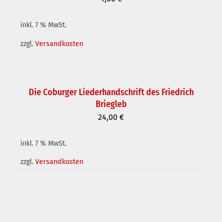
inkl. 7 % MwSt.
zzgl.
Versandkosten
IN
DEN
WARENKORB
Die Coburger Liederhandschrift des Friedrich
/
Briegleb
DETAILS
24,00
€
inkl. 7 % MwSt.
zzgl.
Versandkosten