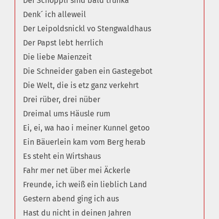
Dei Schöppli sind bald trunka
Denk´ ich alleweil
Der Leipoldsnickl vo Stengwaldhaus
Der Papst lebt herrlich
Die liebe Maienzeit
Die Schneider gaben ein Gastegebot
Die Welt, die is etz ganz verkehrt
Drei rüber, drei nüber
Dreimal ums Häusle rum
Ei, ei, wa hao i meiner Kunnel getoo
Ein Bäuerlein kam vom Berg herab
Es steht ein Wirtshaus
Fahr mer net über mei Äckerle
Freunde, ich weiß ein lieblich Land
Gestern abend ging ich aus
Hast du nicht in deinen Jahren