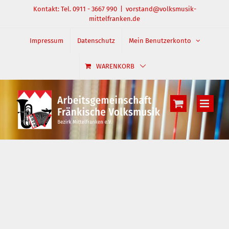
Zum
Kontakt: Tel. 0911 - 3667 990
|
vorstand@volksmusik-
mittelfranken.de
Inhalt
springen
Impressum
Datenschutz
Mein Benutzerkonto
WARENKORB