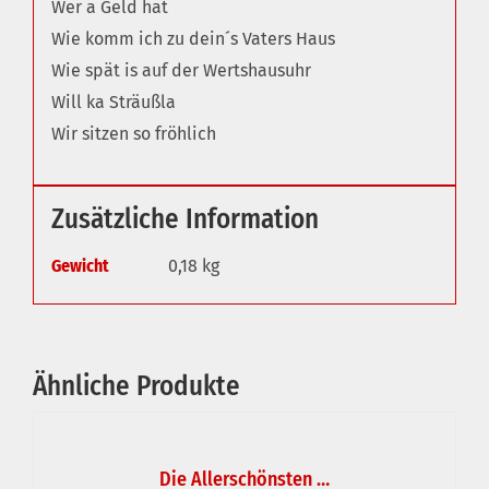
Wer a Geld hat
Wie komm ich zu dein´s Vaters Haus
Wie spät is auf der Wertshausuhr
Will ka Sträußla
Wir sitzen so fröhlich
Zusätzliche Information
Gewicht
0,18 kg
Ähnliche Produkte
IN
DEN
WARENKORB
Die Allerschönsten …
/