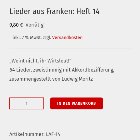
Lieder aus Franken: Heft 14
9,80
€
Vorrätig
inkl. 7 % MwSt.
zzgl.
Versandkosten
„Weint nicht, ihr Wirtsleut!“
64 Lieder, zweistimmig mit Akkordbezifferung,
zusammengestellt von Ludwig Moritz
IN DEN WARENKORB
Lieder
aus
Franken:
Artikelnummer:
LAF-14
Heft