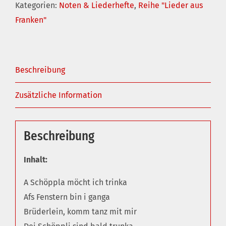
Kategorien:
Noten & Liederhefte
,
Reihe "Lieder aus
14
Franken"
Menge
Beschreibung
Zusätzliche Information
Beschreibung
Inhalt:
A Schöppla möcht ich trinka
Afs Fenstern bin i ganga
Brüderlein, komm tanz mit mir