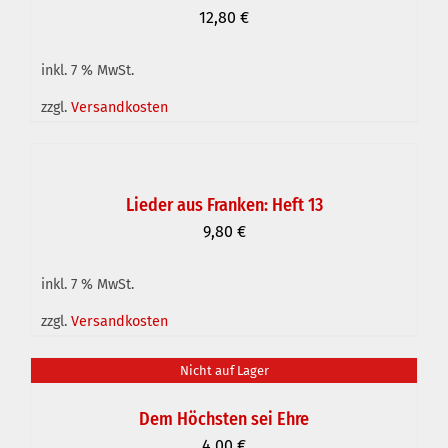
12,80
€
DETAILS
inkl. 7 % MwSt.
zzgl.
Versandkosten
IN
DEN
WARENKORB
Lieder aus Franken: Heft 13
/
9,80
€
DETAILS
inkl. 7 % MwSt.
zzgl.
Versandkosten
Nicht auf Lager
DETAILS
Dem Höchsten sei Ehre
4,00
€