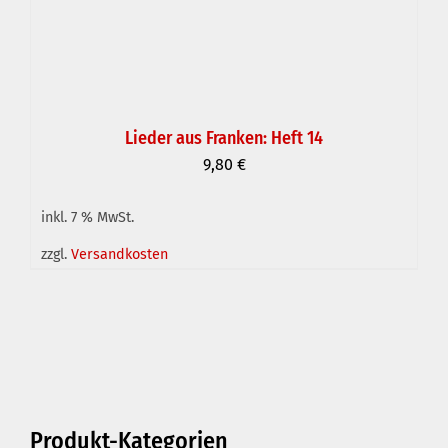
Lieder aus Franken: Heft 14
9,80
€
inkl. 7 % MwSt.
IN DEN WARENKORB
/
DETAILS
zzgl.
Versandkosten
Produkt-Kategorien