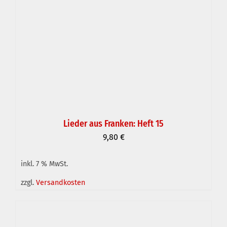
Lieder aus Franken: Heft 15
9,80
€
inkl. 7 % MwSt.
IN DEN WARENKORB
/
DETAILS
zzgl.
Versandkosten