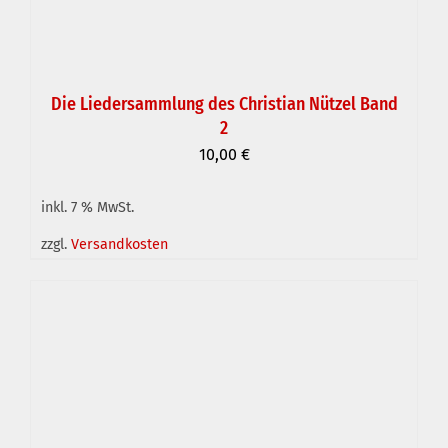
Die Liedersammlung des Christian Nützel Band
2
10,00
€
inkl. 7 % MwSt.
zzgl.
Versandkosten
IN DEN WARENKORB
/
DETAILS