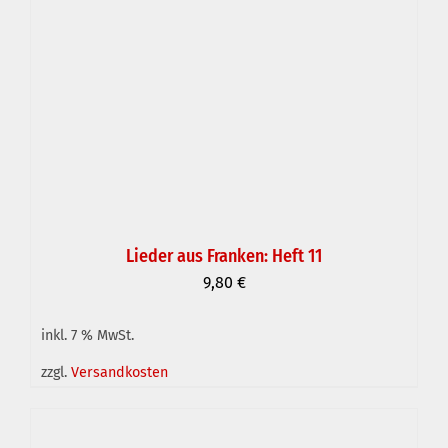
Lieder aus Franken: Heft 11
9,80
€
inkl. 7 % MwSt.
IN DEN WARENKORB
/
DETAILS
zzgl.
Versandkosten