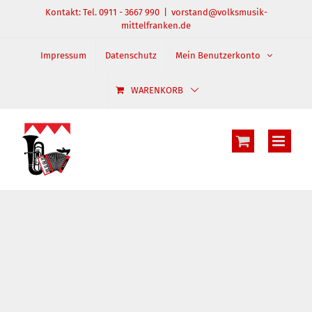
Zum
Kontakt: Tel. 0911 - 3667 990
|
vorstand@volksmusik-
mittelfranken.de
Inhalt
springen
Impressum
Datenschutz
Mein Benutzerkonto
WARENKORB