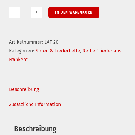
IN DEN WARENKORB
Lieder
aus
Franken:
Artikelnummer:
LAF-20
Heft
Kategorien:
Noten & Liederhefte
,
Reihe "Lieder aus
20
Franken"
Menge
Beschreibung
Zusätzliche Information
Beschreibung