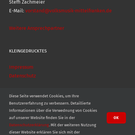
Steffi Zachmeier
E-Mail:
vorstand@volksmusik-mittelfranken.de
Weitere Ansprechpartner
KLEINGEDRUCKTES
Impressum
Datenschutz
Diese Seite verwendet Cookies, um Ihre
Benutzererfahrung zu verbessern. Detaillierte
Informationen über die Verwednung von Cookies
auf unserer Website finden Sie in der
OK
Datenschutzerklärung
. Mit der weiteren Nutzung
© Copyright 2020 - Arbeitsgemeinschaft Fränkische Volksmusik,
dieser Website erklären Sie sich mit der
Bezirk Mittelfranken e.V.