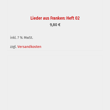
Lieder aus Franken: Heft 02
9,80
€
inkl. 7 % MwSt.
IN DEN WARENKORB
/
DETAILS
zzgl.
Versandkosten