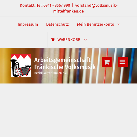
Zum
Kontakt: Tel. 0911 - 3667 990
|
vorstand@volksmusik-
mittelfranken.de
Inhalt
springen
Impressum
Datenschutz
Mein Benutzerkonto
WARENKORB