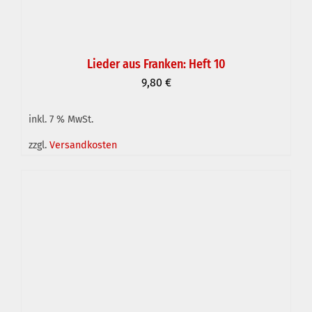
Lieder aus Franken: Heft 10
9,80
€
inkl. 7 % MwSt.
IN DEN WARENKORB
/
DETAILS
zzgl.
Versandkosten