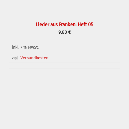
Lieder aus Franken: Heft 05
9,80
€
inkl. 7 % MwSt.
IN DEN WARENKORB
/
DETAILS
zzgl.
Versandkosten