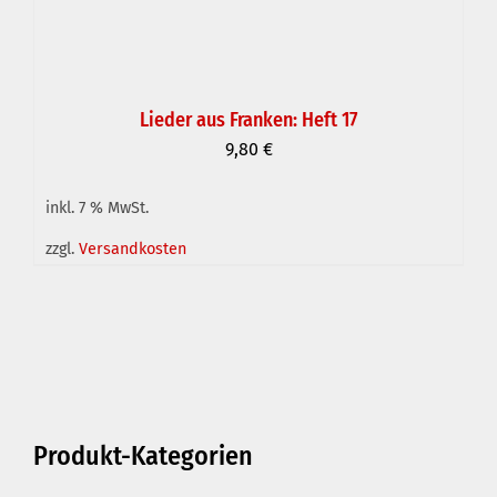
Lieder aus Franken: Heft 17
9,80
€
inkl. 7 % MwSt.
IN DEN WARENKORB
/
DETAILS
zzgl.
Versandkosten
Produkt-Kategorien