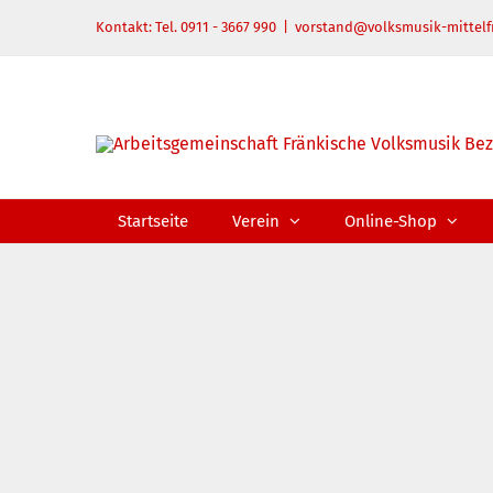
Zum
Kontakt: Tel. 0911 - 3667 990
|
vorstand@volksmusik-mittelf
Inhalt
springen
Startseite
Verein
Online-Shop