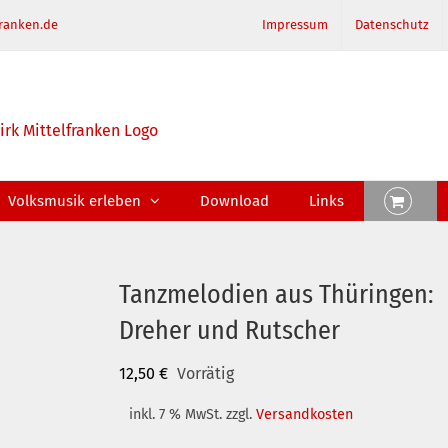
ranken.de
Impressum
Datenschutz
Volksmusik erleben
Download
Links
Tanzmelodien aus Thüringen:
Dreher und Rutscher
12,50
€
Vorrätig
inkl. 7 % MwSt.
zzgl.
Versandkosten