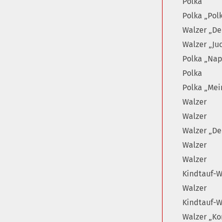
Polka
Polka „Polk
Walzer „D
Walzer „Ju
Polka „Nap
Polka
Polka „Mei
Walzer
Walzer
Walzer „De
Walzer
Walzer
Kindtauf-W
Walzer
Kindtauf-W
Walzer „Ko