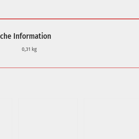
iche Information
0,31 kg