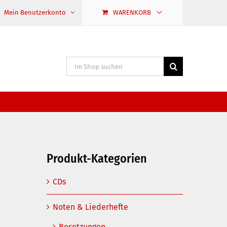
Mein Benutzerkonto
WARENKORB
Suche
nach:
Produkt-Kategorien
CDs
Noten & Liederhefte
Besetzungen