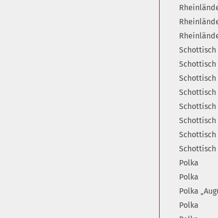
Rheinländ
Rheinländ
Rheinländ
Schottisch 
Schottisch
Schottisch
Schottisch
Schottisch
Schottisch
Schottisch
Schottisch
Polka
Polka
Polka „Aug
Polka