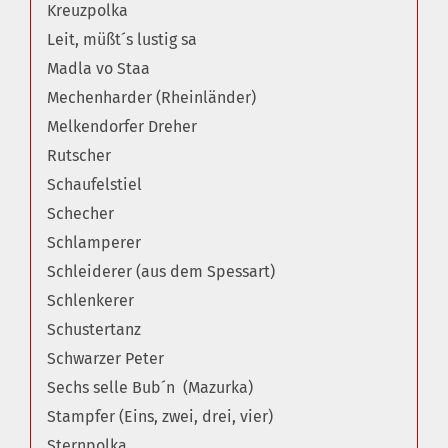
Kreuzpolka
Leit, müßt´s lustig sa
Madla vo Staa
Mechenharder (Rheinländer)
Melkendorfer Dreher
Rutscher
Schaufelstiel
Schecher
Schlamperer
Schleiderer (aus dem Spessart)
Schlenkerer
Schustertanz
Schwarzer Peter
Sechs selle Bub´n (Mazurka)
Stampfer (Eins, zwei, drei, vier)
Sternpolka