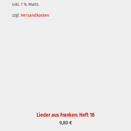
inkl. 7 % MwSt.
IN DEN WARENKORB
/
DETAILS
zzgl.
Versandkosten
Lieder aus Franken: Heft 18
9,80
€