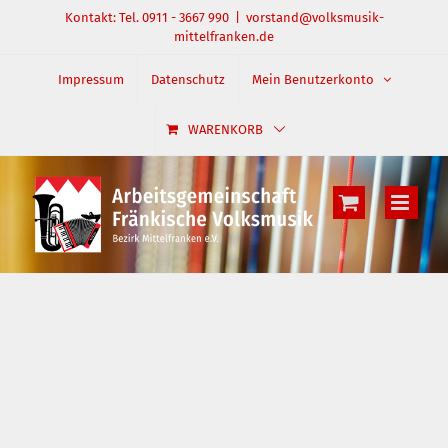
Zum
Kontakt: Tel. 0911 - 3667 990
|
vorstand@volksmusik-
mittelfranken.de
Inhalt
springen
Impressum
Datenschutz
Mein Benutzerkonto
WARENKORB