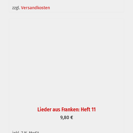
IN DEN WARENKORB
/
DETAILS
zzgl.
Versandkosten
Lieder aus Franken: Heft 11
9,80
€