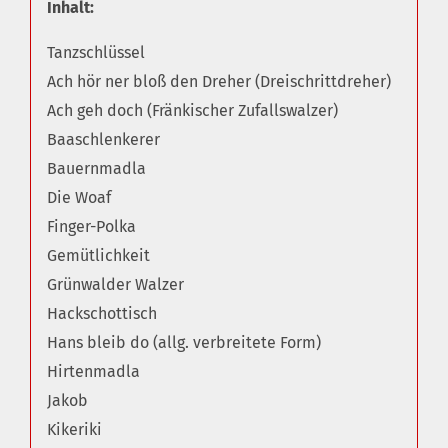
Inhalt:
Tanzschlüssel
Ach hör ner bloß den Dreher (Dreischrittdreher)
Ach geh doch (Fränkischer Zufallswalzer)
Baaschlenkerer
Bauernmadla
Die Woaf
Finger-Polka
Gemütlichkeit
Grünwalder Walzer
Hackschottisch
Hans bleib do (allg. verbreitete Form)
Hirtenmadla
Jakob
Kikeriki