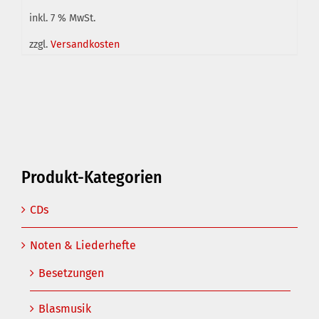
inkl. 7 % MwSt.
IN DEN WARENKORB
/
DETAILS
zzgl.
Versandkosten
Produkt-Kategorien
CDs
Noten & Liederhefte
Besetzungen
Blasmusik