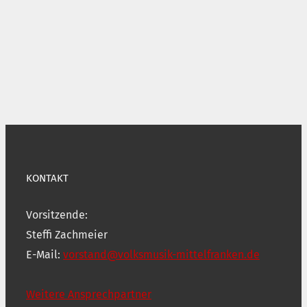
KONTAKT
Vorsitzende:
Steffi Zachmeier
E-Mail:
vorstand@volksmusik-mittelfranken.de
Weitere Ansprechpartner