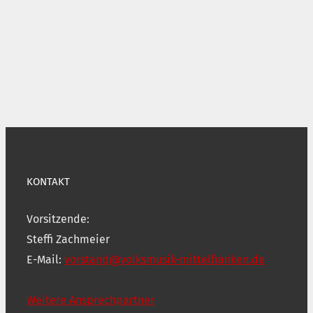
KONTAKT
Vorsitzende:
Steffi Zachmeier
E-Mail:
vorstand@volksmusik-mittelfranken.de
Weitere Ansprechpartner