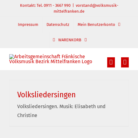
Zum
Kontakt: Tel. 0911 - 3667 990
|
vorstand@volksmusik-
mittelfranken.de
Inhalt
springen
Impressum
Datenschutz
Mein Benutzerkonto
WARENKORB
Volksliedersingen
Volksliedersingen. Musik: Elisabeth und
Christine