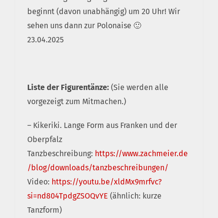
beginnt (davon unabhängig) um 20 Uhr! Wir
sehen uns dann zur Polonaise 🙂
23.04.2025
Liste der Figurentänze:
(Sie werden alle
vorgezeigt zum Mitmachen.)
– Kikeriki. Lange Form aus Franken und der
Oberpfalz
Tanzbeschreibung:
https://www.zachmeier.de
/blog/downloads/tanzbeschreibungen/
Video:
https://youtu.be/xldMx9mrfvc?
si=nd804TpdgZSOQvYE
(ähnlich: kurze
Tanzform)