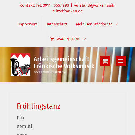
Zum
Kontakt: Tel. 0911 - 3667 990
|
vorstand@volksmusik-
mittelfranken.de
Inhalt
springen
Impressum
Datenschutz
Mein Benutzerkonto
WARENKORB
Frühlingstanz
Ein
gemütli