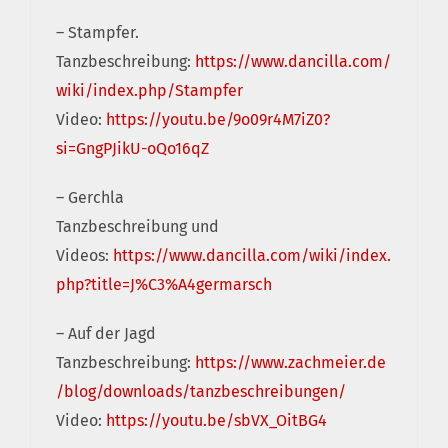
– Stampfer.
Tanzbeschreibung:
https://www.dancilla.com/
wiki/index.php/Stampfer
Video:
https://youtu.be/9o09r4M7iZ0?
si=GngPJikU-oQo16qZ
– Gerchla
Tanzbeschreibung und
Videos:
https://www.dancilla.com/wiki/index.
php?title=J%C3%A4germarsch
– Auf der Jagd
Tanzbeschreibung:
https://www.zachmeier.de
/blog/downloads/tanzbeschreibungen/
Video:
https://youtu.be/sbVX_OitBG4