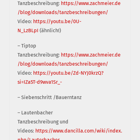
Tanzbeschreibung:
https://www.zachmeier.de
/blog/downloads/tanzbeschreibungen/
Video:
https://youtu.be/0U-
N_LzBLpI
(ähnlich!)
– Tiptop
Tanzbeschreibung:
https://www.zachmeier.de
/blog/downloads/tanzbeschreibungen/
Video:
https://youtu.be/Zd-NYJ0krzQ?
si=IZa5T-d9wva1Sr_-
– Siebenschritt /Bauerntanz
– Lautenbacher
Tanzbeschreibung und
Videos:
https://www.dancilla.com/wiki/index.
php/Lauterbacher