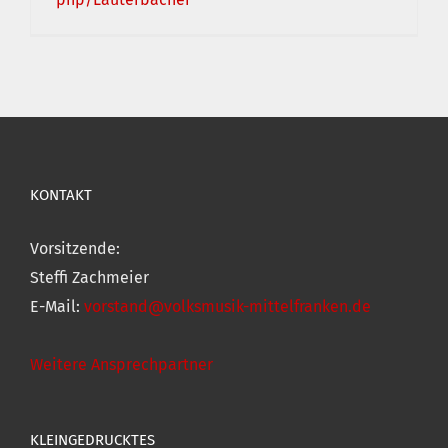
KONTAKT
Vorsitzende:
Steffi Zachmeier
E-Mail:
vorstand@volksmusik-mittelfranken.de
Weitere Ansprechpartner
KLEINGEDRUCKTES