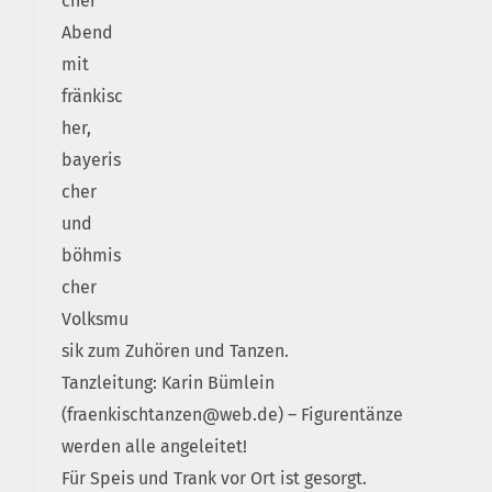
cher
Abend
mit
fränkisc
her,
bayeris
cher
und
böhmis
cher
Volksmu
sik zum Zuhören und Tanzen.
Tanzleitung: Karin Bümlein
(fraenkischtanzen@web.de) – Figurentänze
werden alle angeleitet!
Für Speis und Trank vor Ort ist gesorgt.