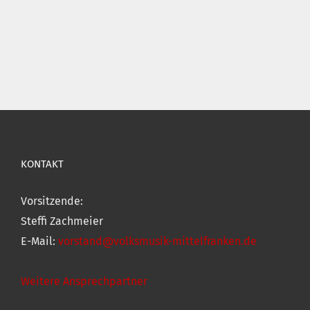
KONTAKT
Vorsitzende:
Steffi Zachmeier
E-Mail:
vorstand@volksmusik-mittelfranken.de
Weitere Ansprechpartner