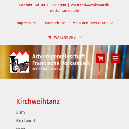
Zum
Kontakt: Tel. 0911 - 3667 990
|
vorstand@volksmusik-
mittelfranken.de
Inhalt
springen
Impressum
Datenschutz
Mein Benutzerkonto
WARENKORB
Kirchweihtanz
Zum
Kirchweih