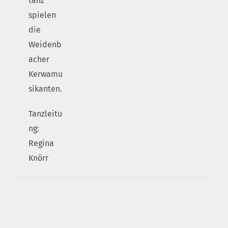
tanz
spielen
die
Weidenb
acher
Kerwamu
sikanten.
Tanzleitu
ng:
Regina
Knörr