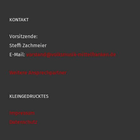
KONTAKT
Vorsitzende:
Steffi Zachmeier
E-Mail:
vorstand@volksmusik-mittelfranken.de
Weitere Ansprechpartner
KLEINGEDRUCKTES
Impressum
Datenschutz