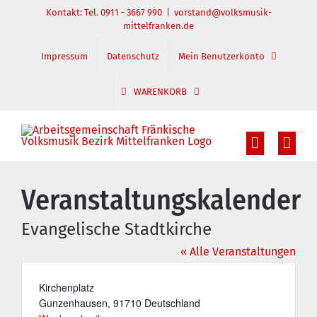
Zum
Kontakt: Tel. 0911 - 3667 990
|
vorstand@volksmusik-
mittelfranken.de
Inhalt
springen
Impressum
Datenschutz
Mein Benutzerkonto
WARENKORB
Veranstaltungskalender
Evangelische Stadtkirche
« Alle Veranstaltungen
Adresse
Kirchenplatz
Gunzenhausen
,
91710
Deutschland