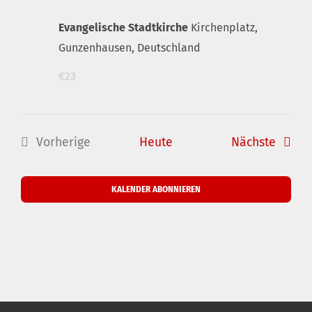
Evangelische Stadtkirche
Kirchenplatz,
Gunzenhausen, Deutschland
€23
Verans
Vorherige
Heute
Nächste
Veranstaltungen
KALENDER ABONNIEREN