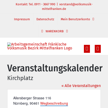
Zum
Kontakt: Tel. 0911 - 3667 990
|
vorstand@volksmusik-
mittelfranken.de
Inhalt
springen
Impressum
Datenschutz
Mein Benutzerkonto
WARENKORB
Veranstaltungskalender
Kirchplatz
« Alle Veranstaltungen
Adresse
Allersberger Strasse 116
Nürnberg
,
90461
Wegbeschreibung