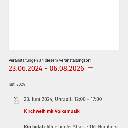
Veranstaltungen an diesem veranstaltungsort
23.06.2024
 - 
06.08.2026
Datum
wählen.
Juni 2024
So.
23. Juni 2024, Uhrzeit: 12:00
-
17:00
23
Kirchweih mit Volksmusik
Kirchplatz
Allersberger Strasse 116, Nürnberg